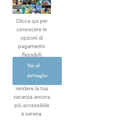
Clicca qui per
conoscere le
opzioni di
pagamento
flessibili
pensate per
Vai al
semplificare la
dettaglio
prenotazione e
rendere la tua
vacanza ancora
più accessibile
e serena.