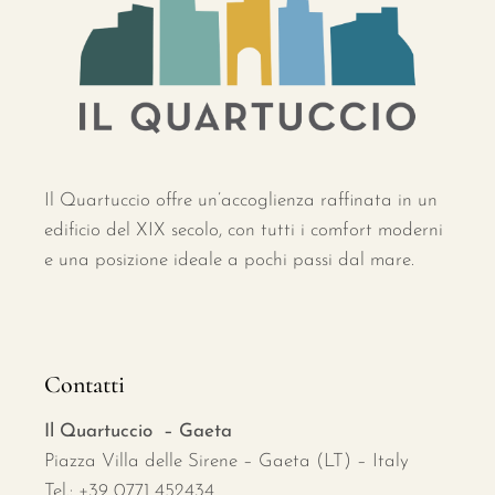
Il Quartuccio offre un’accoglienza raffinata in un
edificio del XIX secolo, con tutti i comfort moderni
e una posizione ideale a pochi passi dal mare.
Contatti
Il Quartuccio – Gaeta
Piazza Villa delle Sirene – Gaeta (LT) – Italy
Tel.: +39 0771 452434