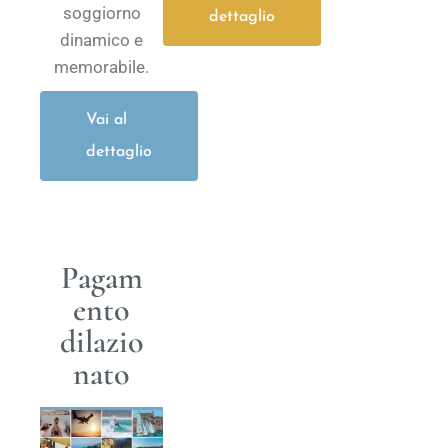
soggiorno
dettaglio
dinamico e
memorabile.
Vai al
dettaglio
Pagam
ento
dilazio
nato