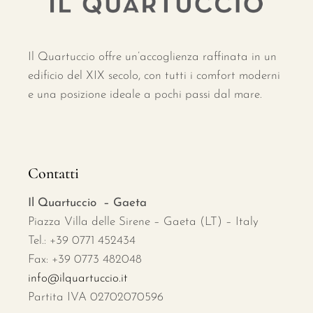
Il Quartuccio offre un’accoglienza raffinata in un
edificio del XIX secolo, con tutti i comfort moderni
e una posizione ideale a pochi passi dal mare.
Contatti
Il Quartuccio – Gaeta
Piazza Villa delle Sirene – Gaeta (LT) – Italy
Tel.: +39 0771 452434
Fax: +39 0773 482048
info@ilquartuccio.it
Partita IVA 02702070596