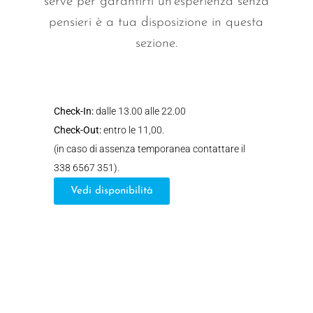
serve per garantirti un’esperienza senza
pensieri è a tua disposizione in questa
sezione.
Check-In:
dalle 13.00 alle 22.00
Check-Out:
entro le 11,00.
(in caso di assenza temporanea contattare il
338 6567 351).
Vedi disponibilità