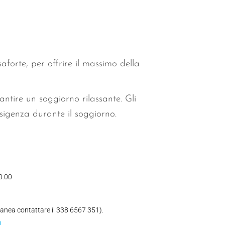
forte, per offrire il massimo della
rantire un soggiorno rilassante. Gli
sigenza durante il soggiorno.
20.00
anea contattare il 338 6567 351).