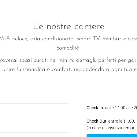
Le nostre camere
-Fi veloce, aria condizionata, smart TV, minibar e cassa
comodità.
troverai spazi curati nei minimi dettagli, perfetti per ga
 unire funzionalità e comfort, rispondendo a ogni tua e
Check-In:
dalle 14.00 alle 
Check-Out:
entro le 11,00.
(in caso di assenza tempor