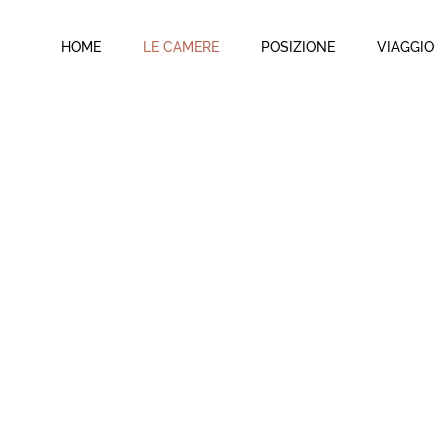
VIAGGIO D
HOME
LE CAMERE
POSIZIONE
VIAGGIO
VIAGGIO D
VIAGGIO 
VIAGGIO D
VIAGGIO D
VIAGGIO 