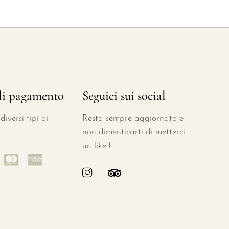
di pagamento
Seguici sui social
iversi tipi di
Resta sempre aggiornato e
non dimenticarti di metterci
un like !