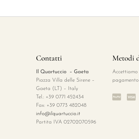
Contatti
Metodi 
Il Quartuccio – Gaeta
Accettiamo d
Piazza Villa delle Sirene –
pagamento
Gaeta (LT) – Italy
Tel.: +39 0771 452434
Fax: +39 0773 482048
info@ilquartuccio.it
Partita IVA 02702070596