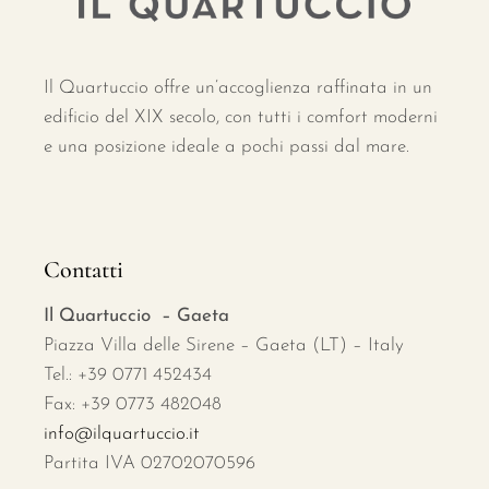
Il Quartuccio offre un’accoglienza raffinata in un
edificio del XIX secolo, con tutti i comfort moderni
e una posizione ideale a pochi passi dal mare.
Contatti
Il Quartuccio – Gaeta
Piazza Villa delle Sirene – Gaeta (LT) – Italy
Tel.: +39 0771 452434
Fax: +39 0773 482048
info@ilquartuccio.it
Partita IVA 02702070596