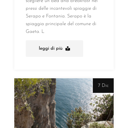
scegliere un bed and breakfast nei
pressi delle incantevoli spiaggie di
Serapo e Fontania. Serapo è la
spiaggia principale del comune di
Gaeta. L
leggi di più
7 Dic